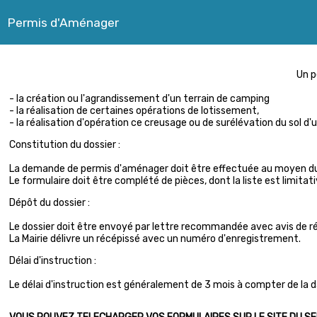
Permis d'Aménager
U
n 
- la création ou l'agrandissement d'un terrain de camping
- la réalisation de certaines opérations de lotissement,
- la réalisation d'opération ce creusage ou de surélévation du sol 
Constitution du dossier :
La demande de permis d'aménager doit être effectuée au moyen d
Le formulaire doit être complété de pièces, dont la liste est limi
Dépôt du dossier :
Le dossier doit être envoyé par lettre recommandée avec avis de ré
La Mairie délivre un récépissé avec un numéro d'enregistrement.
Délai d'instruction :
Le délai d'instruction est généralement de 3 mois à compter de la 