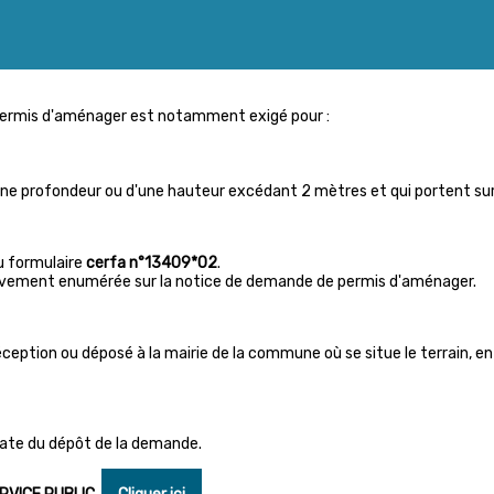
permis d'aménager est notamment exigé pour :
d'une profondeur ou d'une hauteur excédant 2 mètres et qui portent sur
u formulaire
cerfa n°13409*02
.
tativement enumérée sur la notice de demande de permis d'aménager.
ception ou déposé à la mairie de la commune où se situe le terrain, e
date du dépôt de la demande.