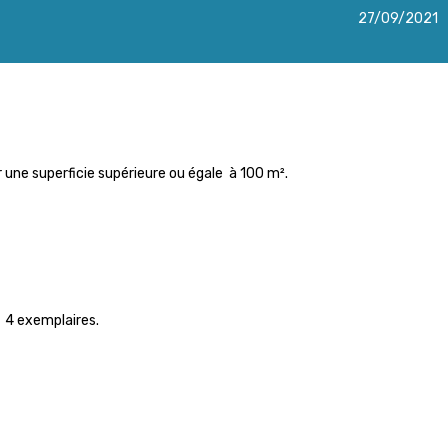
27/09/2021
 une superficie supérieure ou égale à 100 m².
n 4 exemplaires.