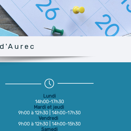
 d'Aurec
Lundi
14h00-17h30
Mardi et jeudi
9h00 à 12h30 | 14h00-17h30
Vendredi
9h00 à 12h30 | 14h00-15h30
Samedi