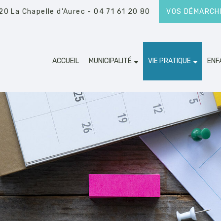
20 La Chapelle d'Aurec
- 04 71 61 20 80
VOS DÉMARCHE
ACCUEIL
MUNICIPALITÉ
VIE PRATIQUE
ENF