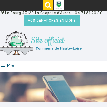
Le Bourg 43120 La Chapelle d'Aurec
- 04 71 61 20 80
VOS DÉMARCHES EN LIGNE
Menu