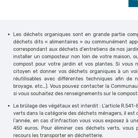
Les déchets organiques sont en grande partie compo
déchets dits « alimentaires » ou communément appelé
correspondant aux déchets d’entretiens de nos jardin
installer un composteur non loin de votre maison, o
compost pour votre jardin et vos plantes. Si vous 
citoyen et donner vos déchets organiques à un vois
réutilisables avec différentes techniques afin de no
broyage, etc…). Vous pouvez contacter la Communa
si vous souhaitez des renseignements sur le compos
Le brûlage des végétaux est interdit : L’article R.54
verts dans la catégorie des déchets ménagers, il est 
l’année, en cas d’infraction vous vous exposez à u
450 euros. Pour éliminer ces déchets verts, vous 
recours les transporter en déchetterie.