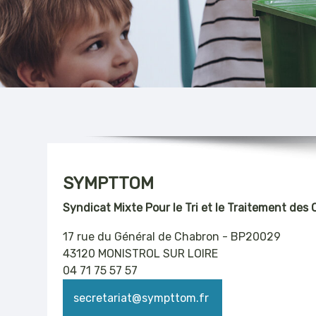
SYMPTTOM
Syndicat Mixte Pour le Tri et le Traitement de
17 rue du Général de Chabron - BP20029
43120 MONISTROL SUR LOIRE
04 71 75 57 57
secretariat@sympttom.fr