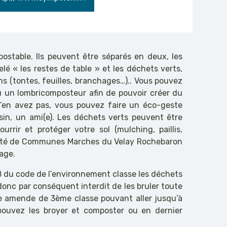
stable. Ils peuvent être séparés en deux, les
 « les restes de table » et les déchets verts,
s (tontes, feuilles, branchages…).. Vous pouvez
u un lombricomposteur afin de pouvoir créer du
n’en avez pas, vous pouvez faire un éco-geste
in, un ami(e). Les déchets verts peuvent être
urrir et protéger votre sol (mulching, paillis,
uté de Communes Marches du Velay Rochebaron
tage.
1-8 du code de l’environnement classe les déchets
donc par conséquent interdit de les bruler toute
ne amende de 3ème classe pouvant aller jusqu’à
pouvez les broyer et composter ou en dernier