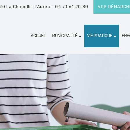
20 La Chapelle d'Aurec
- 04 71 61 20 80
VOS DÉMARCHE
ACCUEIL
MUNICIPALITÉ
VIE PRATIQUE
ENF