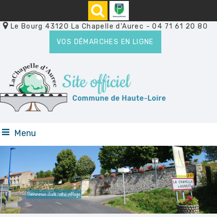
Le Bourg 43120 La Chapelle d'Aurec
- 04 71 61 20 80
VOS DÉMARCHES EN LIGNE
Menu
Bienvenue dans notre village